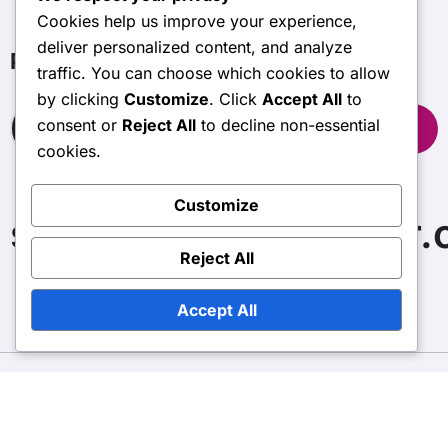
Cookies help us improve your experience,
deliver personalized content, and analyze
Pesquisar
traffic. You can choose which cookies to allow
by clicking
Customize
. Click
Accept All
to
Search
consent or
Reject All
to decline non-essential
for:
cookies.
Customize
supermariocrossover
Reject All
Accept All
Copyright © All rights reserved
|
BlogData
by
Themeansar
.