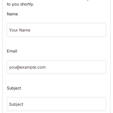
to you shortly.
Name
Email
Subject