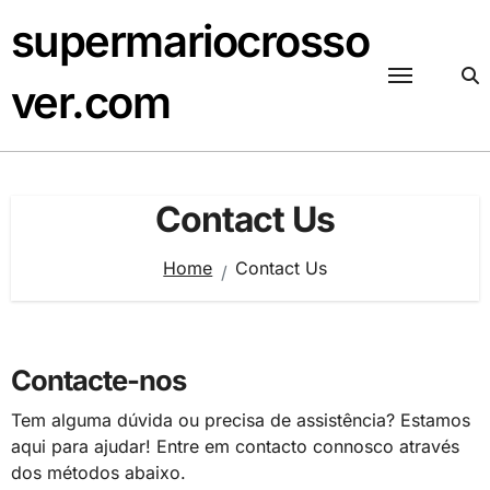
Skip
supermariocrosso
to
content
ver.com
Contact Us
Home
Contact Us
Contacte-nos
Tem alguma dúvida ou precisa de assistência? Estamos
aqui para ajudar! Entre em contacto connosco através
dos métodos abaixo.