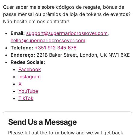
Quer saber mais sobre códigos de resgate, bônus de
passe mensal ou prêmios da loja de tokens de eventos?
Não hesite em nos contactar!
Email:
support@supermariocrossover.com
,
hello@supermariocrossover.com
Telefone:
+351 912 345 678
Endereço:
221B Baker Street, London, UK NW1 6XE
Redes Sociais:
Facebook
Instagram
X
YouTube
TikTok
Send Us a Message
Please fill out the form below and we will get back