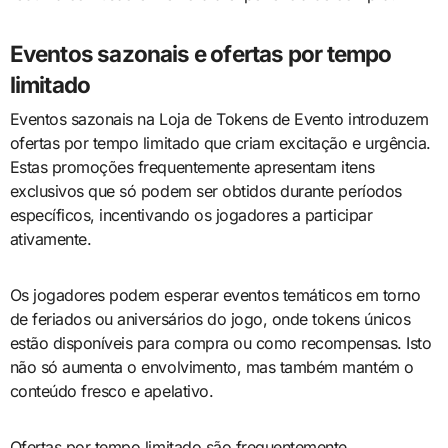
Eventos sazonais e ofertas por tempo
limitado
Eventos sazonais na Loja de Tokens de Evento introduzem
ofertas por tempo limitado que criam excitação e urgência.
Estas promoções frequentemente apresentam itens
exclusivos que só podem ser obtidos durante períodos
específicos, incentivando os jogadores a participar
ativamente.
Os jogadores podem esperar eventos temáticos em torno
de feriados ou aniversários do jogo, onde tokens únicos
estão disponíveis para compra ou como recompensas. Isto
não só aumenta o envolvimento, mas também mantém o
conteúdo fresco e apelativo.
Ofertas por tempo limitado são frequentemente