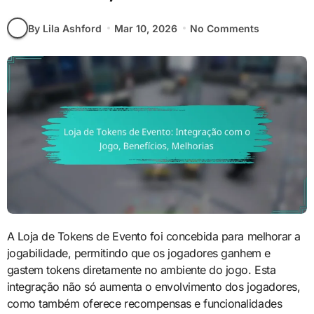
By Lila Ashford
Mar 10, 2026
No Comments
A Loja de Tokens de Evento foi concebida para melhorar a
jogabilidade, permitindo que os jogadores ganhem e
gastem tokens diretamente no ambiente do jogo. Esta
integração não só aumenta o envolvimento dos jogadores,
como também oferece recompensas e funcionalidades