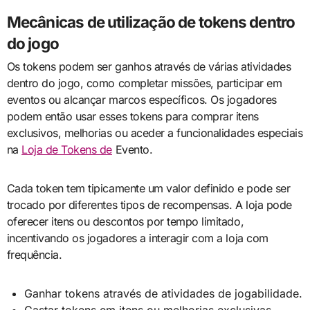
Mecânicas de utilização de tokens dentro
do jogo
Os tokens podem ser ganhos através de várias atividades
dentro do jogo, como completar missões, participar em
eventos ou alcançar marcos específicos. Os jogadores
podem então usar esses tokens para comprar itens
exclusivos, melhorias ou aceder a funcionalidades especiais
na
Loja de Tokens de
Evento.
Cada token tem tipicamente um valor definido e pode ser
trocado por diferentes tipos de recompensas. A loja pode
oferecer itens ou descontos por tempo limitado,
incentivando os jogadores a interagir com a loja com
frequência.
Ganhar tokens através de atividades de jogabilidade.