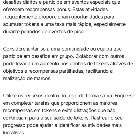
desafios diários e participe em eventos especiais que
oferecem recompensas bónus. Estas atividades
frequentemente proporcionam oportunidades para
acumular tokens a uma taxa mais rápida, especialmente
durante períodos de eventos de pico.
Considere juntar-se a uma comunidade ou equipa que
participe em desafios em grupo. Colaborar com outros
pode levar a um aumento nos ganhos de tokens através de
objetivos e recompensas partilhadas, facilitando a
realização de marcos.
Utilize os recursos dentro do jogo de forma sábia. Foque-se
em completar tarefas que proporcionem as maiores
recompensas em tokens e evite distrações que não
contribuam para o seu saldo de tokens. Rastrear o seu
progresso pode ajudar a identificar as atividades mais
lucrativas.