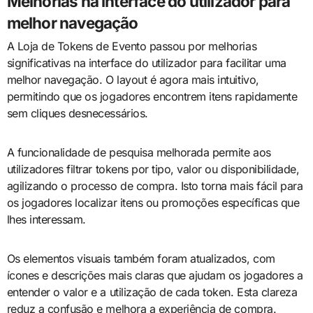
Melhorias na interface do utilizador para
melhor navegação
A Loja de Tokens de Evento passou por melhorias
significativas na interface do utilizador para facilitar uma
melhor navegação. O layout é agora mais intuitivo,
permitindo que os jogadores encontrem itens rapidamente
sem cliques desnecessários.
A funcionalidade de pesquisa melhorada permite aos
utilizadores filtrar tokens por tipo, valor ou disponibilidade,
agilizando o processo de compra. Isto torna mais fácil para
os jogadores localizar itens ou promoções específicas que
lhes interessam.
Os elementos visuais também foram atualizados, com
ícones e descrições mais claras que ajudam os jogadores a
entender o valor e a utilização de cada token. Esta clareza
reduz a confusão e melhora a experiência de compra.