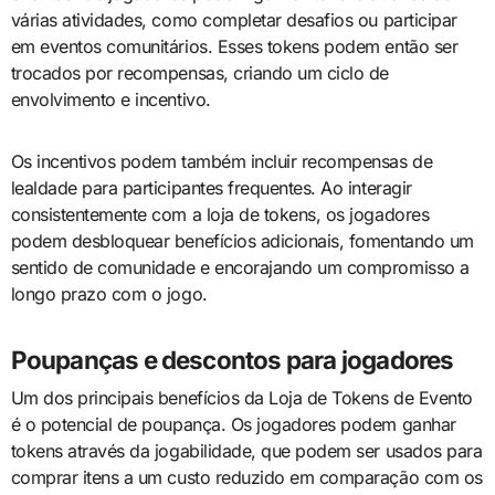
várias atividades, como completar desafios ou participar
em eventos comunitários. Esses tokens podem então ser
trocados por recompensas, criando um ciclo de
envolvimento e incentivo.
Os incentivos podem também incluir recompensas de
lealdade para participantes frequentes. Ao interagir
consistentemente com a loja de tokens, os jogadores
podem desbloquear benefícios adicionais, fomentando um
sentido de comunidade e encorajando um compromisso a
longo prazo com o jogo.
Poupanças e descontos para jogadores
Um dos principais benefícios da Loja de Tokens de Evento
é o potencial de poupança. Os jogadores podem ganhar
tokens através da jogabilidade, que podem ser usados para
comprar itens a um custo reduzido em comparação com os