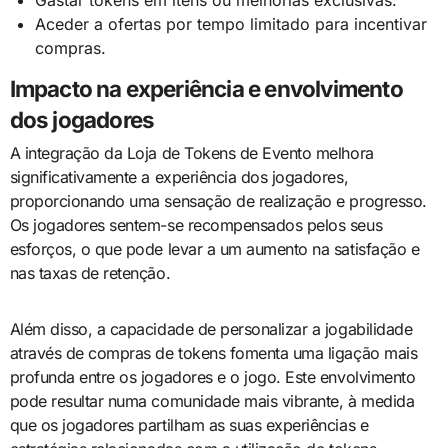
Gastar tokens em itens ou melhorias exclusivas.
Aceder a ofertas por tempo limitado para incentivar
compras.
Impacto na experiência e envolvimento
dos jogadores
A integração da Loja de Tokens de Evento melhora
significativamente a experiência dos jogadores,
proporcionando uma sensação de realização e progresso.
Os jogadores sentem-se recompensados pelos seus
esforços, o que pode levar a um aumento na satisfação e
nas taxas de retenção.
Além disso, a capacidade de personalizar a jogabilidade
através de compras de tokens fomenta uma ligação mais
profunda entre os jogadores e o jogo. Este envolvimento
pode resultar numa comunidade mais vibrante, à medida
que os jogadores partilham as suas experiências e