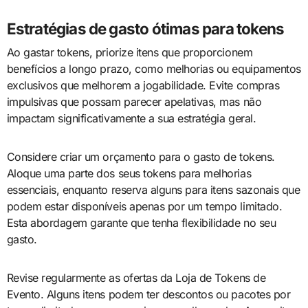
Estratégias de gasto ótimas para tokens
Ao gastar tokens, priorize itens que proporcionem
benefícios a longo prazo, como melhorias ou equipamentos
exclusivos que melhorem a jogabilidade. Evite compras
impulsivas que possam parecer apelativas, mas não
impactam significativamente a sua estratégia geral.
Considere criar um orçamento para o gasto de tokens.
Aloque uma parte dos seus tokens para melhorias
essenciais, enquanto reserva alguns para itens sazonais que
podem estar disponíveis apenas por um tempo limitado.
Esta abordagem garante que tenha flexibilidade no seu
gasto.
Revise regularmente as ofertas da Loja de Tokens de
Evento. Alguns itens podem ter descontos ou pacotes por