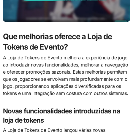
Que melhorias oferece a Loja de
Tokens de Evento?
A Loja de Tokens de Evento melhora a experiência de jogo
ao introduzir novas funcionalidades, melhorar a navegação
e oferecer promoções sazonais. Estas melhorias permitem
que os jogadores se envolvam mais profundamente com o
jogo, proporcionando aplicações diversificadas para os
tokens e uma integração sem costura com outros sistemas.
Novas funcionalidades introduzidas na
loja de tokens
A Loja de Tokens de Evento lançou várias novas