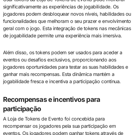
significativamente as experiências de jogabilidade. Os
jogadores podem desbloquear novos níveis, habilidades ou
funcionalidades que melhoram o seu prazer e envolvimento
geral com o jogo. Esta integração de tokens nas mecânicas
de jogabilidade permite uma experiência mais imersiva.
Além disso, os tokens podem ser usados para aceder a
eventos ou desafios exclusivos, proporcionando aos
jogadores oportunidades para testar as suas habilidades e
ganhar mais recompensas. Esta dinâmica mantém a
jogabilidade fresca e incentiva a participação contínua.
Recompensas e incentivos para
participação
A Loja de Tokens de Evento foi concebida para
recompensar os jogadores pela sua participação em
eventos. Os jogadores podem ganhar tokens através de