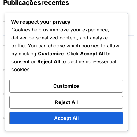
Publicações recentes
Loja de Tokens de Evento: Perguntas Frequentes,
We respect your privacy
Questões Comuns, Esclarecimentos
Cookies help us improve your experience,
deliver personalized content, and analyze
traffic. You can choose which cookies to allow
Impacto do Passe Mensal: Vantagens e
Desvantagens no Jogo
by clicking
Customize
. Click
Accept All
to
consent or
Reject All
to decline non-essential
cookies.
Segurança do Passe Mensal: Dicas, Segurança da
Conta, Riscos de Phishing
Customize
Códigos do Cristal Escuro: Previsões Futuras,
Tendências Emergentes, Mudanças
Reject All
Accept All
Loja de Tokens de Evento: Integração com o Jogo,
Benefícios, Melhorias