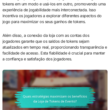
tokens em um modo e usá-los em outro, promovendo uma
experiência de jogabilidade mais interconectada. Isso
incentiva os jogadores a explorar diferentes aspectos do
jogo para maximizar os seus ganhos de tokens.
Além disso, a conexão da loja com as contas dos
jogadores garante que os saldos de tokens sejam
atualizados em tempo real, proporcionando transparência e
facilidade de acesso. Esta fiabilidade é crucial para manter
a confiança e satisfação dos jogadores.