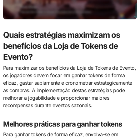
Quais estratégias maximizam os
benefícios da Loja de Tokens de
Evento?
Para maximizar os benefícios da Loja de Tokens de Evento,
os jogadores devem focar em ganhar tokens de forma
eficaz, gastar sabiamente e cronometrar estrategicamente
as compras. A implementação destas estratégias pode
melhorar a jogabilidade e proporcionar maiores
recompensas durante eventos sazonais.
Melhores práticas para ganhar tokens
Para ganhar tokens de forma eficaz, envolva-se em