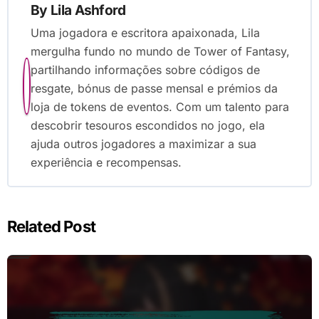
By
Lila Ashford
Uma jogadora e escritora apaixonada, Lila
mergulha fundo no mundo de Tower of Fantasy,
partilhando informações sobre códigos de
resgate, bónus de passe mensal e prémios da
loja de tokens de eventos. Com um talento para
descobrir tesouros escondidos no jogo, ela
ajuda outros jogadores a maximizar a sua
experiência e recompensas.
Related Post