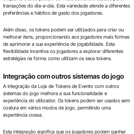
transações do dia-a-dia. Esta variedade atende a diferentes
preferências e hábitos de gasto dos jogadores.
Além disso, os tokens podem ser utilizados para criar ou
melhorar itens, proporcionando aos jogadores mais formas
de aprimorar a sua experiência de jogabilidade. Esta
flexibilidade incentiva os jogadores a explorar diferentes
estratégias na forma como utilizam os seus tokens.
Integração com outros sistemas do jogo
A integração da Loja de Tokens de Evento com outros
sistemas do jogo melhora a sua funcionalidade e
experiência do utilizador. Os tokens podem ser usados sem
costura em vários modos de jogo, permitindo uma
experiência coesa.
Esta integração significa que os jogadores podem ganhar