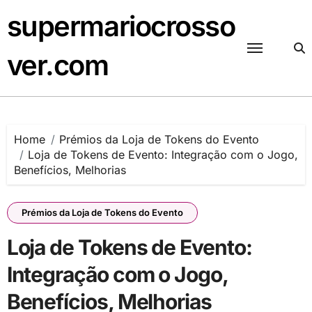
Skip
supermariocrosso
to
content
ver.com
Home
Prémios da Loja de Tokens do Evento
Loja de Tokens de Evento: Integração com o Jogo,
Benefícios, Melhorias
Prémios da Loja de Tokens do Evento
Loja de Tokens de Evento:
Integração com o Jogo,
Benefícios, Melhorias