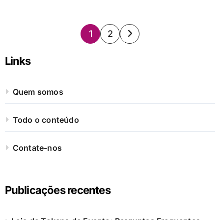
Posts
1
2
pagination
Links
Quem somos
Todo o conteúdo
Contate-nos
Publicações recentes