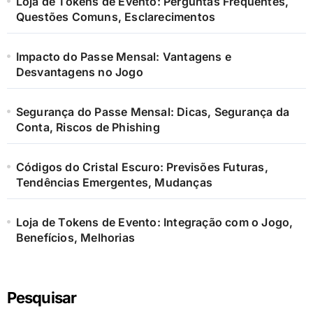
Loja de Tokens de Evento: Perguntas Frequentes,
Questões Comuns, Esclarecimentos
Impacto do Passe Mensal: Vantagens e
Desvantagens no Jogo
Segurança do Passe Mensal: Dicas, Segurança da
Conta, Riscos de Phishing
Códigos do Cristal Escuro: Previsões Futuras,
Tendências Emergentes, Mudanças
Loja de Tokens de Evento: Integração com o Jogo,
Benefícios, Melhorias
Pesquisar