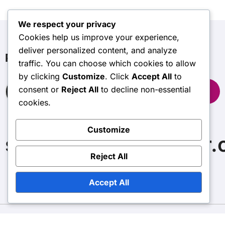
We respect your privacy
Cookies help us improve your experience,
deliver personalized content, and analyze
Pesquisar
traffic. You can choose which cookies to allow
by clicking
Customize
. Click
Accept All
to
Search
consent or
Reject All
to decline non-essential
for:
cookies.
Customize
supermariocrossover
Reject All
Accept All
Copyright © All rights reserved
|
BlogData
by