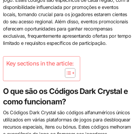
jogo. Estes códigos são específicos de cada região, com a
disponibilidade influenciada por promoções e eventos
locais, tornando crucial para os jogadores estarem cientes
do seu acesso regional. Além disso, eventos promocionais
oferecem oportunidades para ganhar recompensas
exclusivas, frequentemente apresentando ofertas por tempo
limitado e requisitos específicos de participação.
Key sections in the article:
O que são os Códigos Dark Crystal e
como funcionam?
Os Códigos Dark Crystal são códigos alfanuméricos únicos
utilizados em várias plataformas de jogos para desbloquear
recursos especiais, itens ou bónus. Estes códigos melhoram
a experiência de jogo ao fornecer aos jogadores